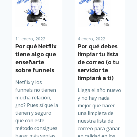
11 enero, 2022
4 enero, 2022
Por qué Netflix
Por qué debes
tiene algo que
limpiar tu lista
enseñarte
de correo (o tu
sobre funnels
servidor te
limpiará a ti)
Netflix y los
funnels no tienen
Llega el año nuevo
mucha relación,
y no hay nada
¿no? Pues sí que la
mejor que hacer
tienen y seguro
una limpieza de
que con este
nuestra lista de
método consigues
correo para ganar
hacer más ventas
en calidad en los