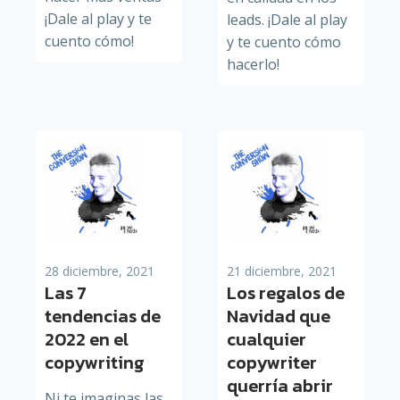
¡Dale al play y te
leads. ¡Dale al play
cuento cómo!
y te cuento cómo
hacerlo!
28 diciembre, 2021
21 diciembre, 2021
Las 7
Los regalos de
tendencias de
Navidad que
2022 en el
cualquier
copywriting
copywriter
querría abrir
Ni te imaginas las