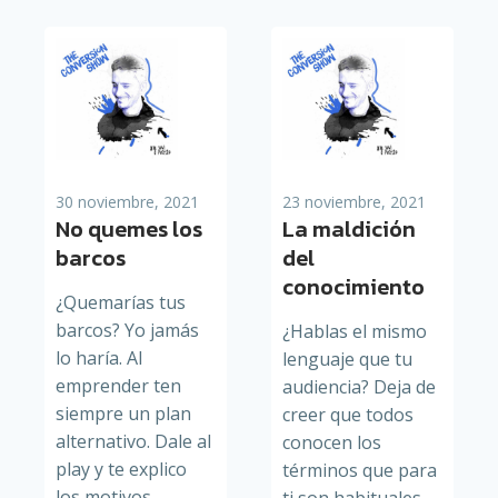
30 noviembre, 2021
23 noviembre, 2021
No quemes los
La maldición
barcos
del
conocimiento
¿Quemarías tus
barcos? Yo jamás
¿Hablas el mismo
lo haría. Al
lenguaje que tu
emprender ten
audiencia? Deja de
siempre un plan
creer que todos
alternativo. Dale al
conocen los
play y te explico
términos que para
los motivos.