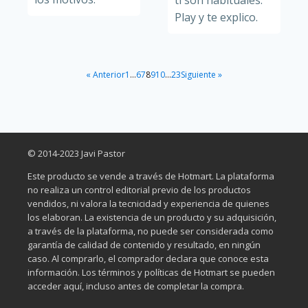
ti son habituales.
Play y te explico.
« Anterior
1
…
6
7
8
9
10
…
23
Siguiente »
© 2014-2023 Javi Pastor
Este producto se vende a través de Hotmart. La plataforma
no realiza un control editorial previo de los productos
vendidos, ni valora la tecnicidad y experiencia de quienes
los elaboran. La existencia de un producto y su adquisición,
a través de la plataforma, no puede ser considerada como
garantía de calidad de contenido y resultado, en ningún
caso. Al comprarlo, el comprador declara que conoce esta
información. Los términos y políticas de Hotmart se pueden
acceder aquí, incluso antes de completar la compra.