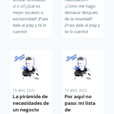
si o si?¿Qué es
¿Cómo me hago
mejor escasez o
destacar después
exclusividad? ¡Pues
de la novedad?
dale al play y te lo
¡Pues dale al play y
cuento!
te lo cuento!
19 abril, 2022
12 abril, 2022
La pirámide de
Por aquí no
necesidades de
paso: mi lista
un negocio
de