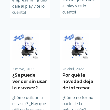
al play y te lo
dale al play y te lo
cuento!
cuento!
3 mayo, 2022
26 abril, 2022
¿Se puede
Por qué la
vender sin usar
novedad deja
la escasez?
de interesar
¿Cómo utilizar la
¿Cómo no formo
escasez? ¿Hay que
parte de la
utilizar la escasez
habituación?