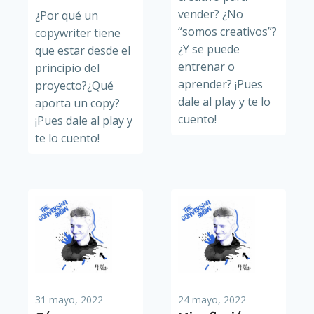
vender? ¿No
¿Por qué un
“somos creativos”?
copywriter tiene
¿Y se puede
que estar desde el
entrenar o
principio del
aprender? ¡Pues
proyecto?¿Qué
dale al play y te lo
aporta un copy?
cuento!
¡Pues dale al play y
te lo cuento!
31 mayo, 2022
24 mayo, 2022