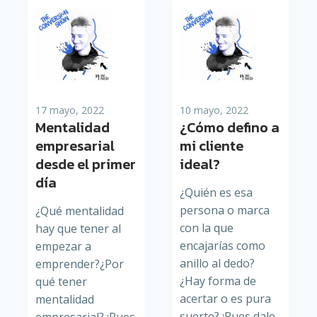
17 mayo, 2022
10 mayo, 2022
Mentalidad
¿Cómo defino a
empresarial
mi cliente
desde el primer
ideal?
día
¿Quién es esa
persona o marca
¿Qué mentalidad
con la que
hay que tener al
encajarías como
empezar a
anillo al dedo?
emprender?¿Por
¿Hay forma de
qué tener
acertar o es pura
mentalidad
suerte? ¡Pues dale
empresarial? ¡Pues