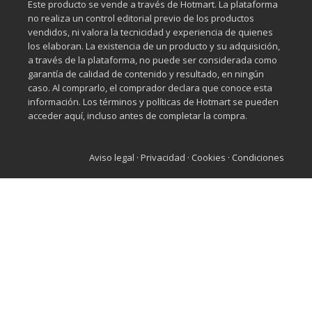
Este producto se vende a través de Hotmart. La plataforma
no realiza un control editorial previo de los productos
vendidos, ni valora la tecnicidad y experiencia de quienes
los elaboran. La existencia de un producto y su adquisición,
a través de la plataforma, no puede ser considerada como
garantía de calidad de contenido y resultado, en ningún
caso. Al comprarlo, el comprador declara que conoce esta
información. Los términos y políticas de Hotmart se pueden
acceder aquí, incluso antes de completar la compra.
Aviso legal
·
Privacidad
·
Cookies
·
Condiciones