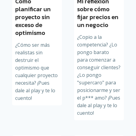
Cómo
Mi reflexión
planificar un
sobre cómo
proyecto sin
fijar precios en
exceso de
un negocio
optimismo
¿Copio a la
competencia? ¿Lo
¿Cómo ser más
pongo barato
realistas sin
para comenzar a
destruir el
conseguir clientes?
optimismo que
¿Lo pongo
cualquier proyecto
"supercaro" para
necesita? ¡Pues
posicionarme y ser
dale al play y te lo
el p*** amo? ¡Pues
cuento!
dale al play y te lo
cuento!