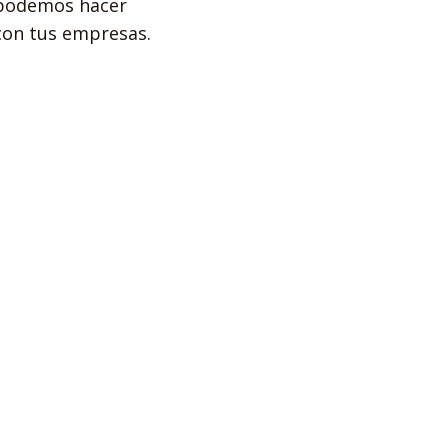
 podemos hacer
con tus empresas.