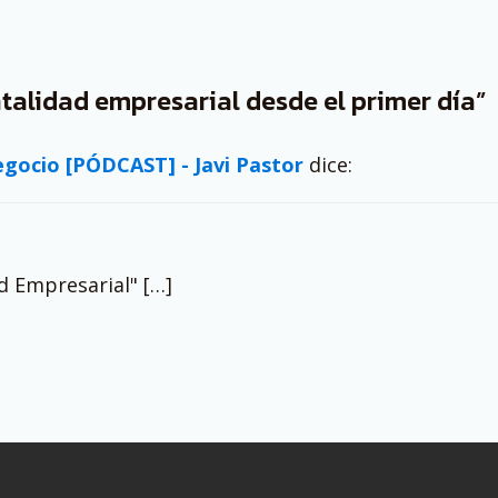
alidad empresarial desde el primer día”
egocio [PÓDCAST] - Javi Pastor
dice:
d Empresarial" […]