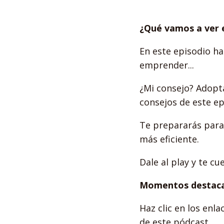
¿Qué vamos a ver 
En este episodio h
emprender...
¿Mi consejo? Adopt
consejos de este ep
Te prepararás para
más eficiente.
Dale al play y te cu
Momentos destaca
Haz clic en los en
de este pódcast.