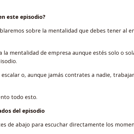
en este episodio?
ablaremos sobre la mentalidad que debes tener al e
a la mentalidad de empresa aunque estés solo o sola
isodio.
 escalar o, aunque jamás contrates a nadie, trabaj
ento todo esto.
dos del episodio
laces de abajo para escuchar directamente los mome