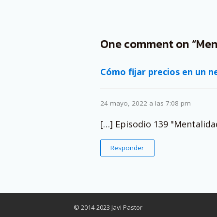
One comment on “Ment
Cómo fijar precios en un n
24 mayo, 2022 a las 7:08 pm
[…] Episodio 139 "Mentalida
Responder
© 2014-2023 Javi Pastor