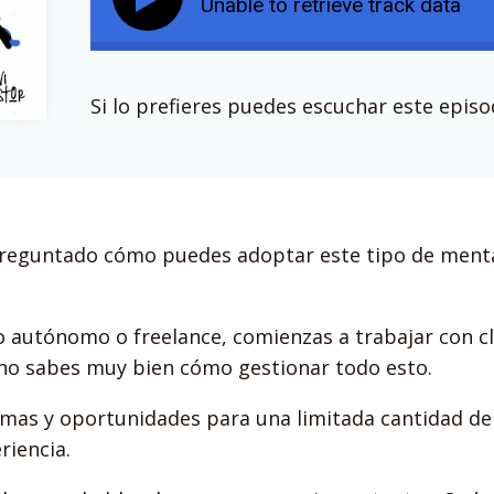
Unable to retrieve track data
Si lo prefieres puedes escuchar este epis
preguntado cómo puedes adoptar este tipo de menta
 autónomo o freelance, comienzas a trabajar con cli
 no sabes muy bien cómo gestionar todo esto.
as y oportunidades para una limitada cantidad de
riencia.