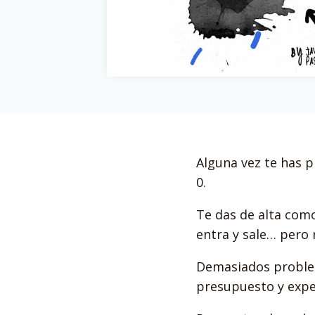
Alguna vez te has 
0.
Te das de alta como
entra y sale… pero
Demasiados problem
presupuesto y expe