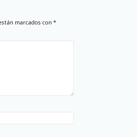
 están marcados con
*