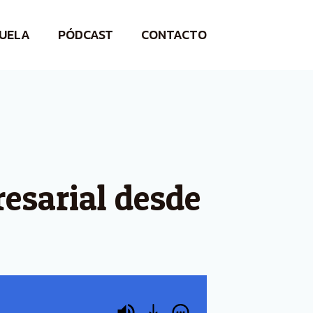
UELA
PÓDCAST
CONTACTO
esarial desde