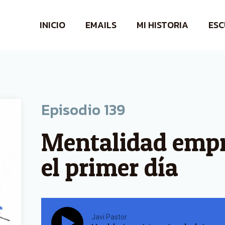
INICIO
EMAILS
MI HISTORIA
ESC
Episodio
139
Mentalidad empr
el primer día
Javi Pastor