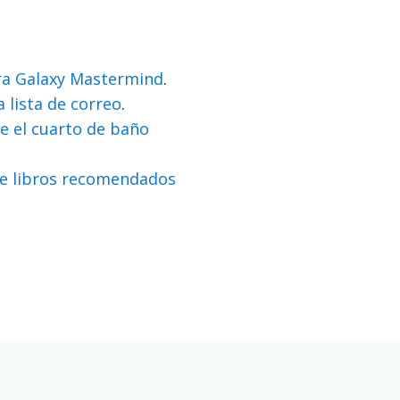
ra Galaxy Mastermind
.
a lista de correo
.
e el cuarto de baño
re libros recomendados