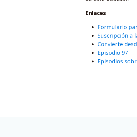
Enlaces
Formulario pa
Suscripción a l
Convierte desd
Episodio 97
Episodios sob