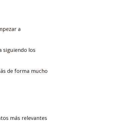
mpezar a
 siguiendo los
arás de forma mucho
ntos más relevantes