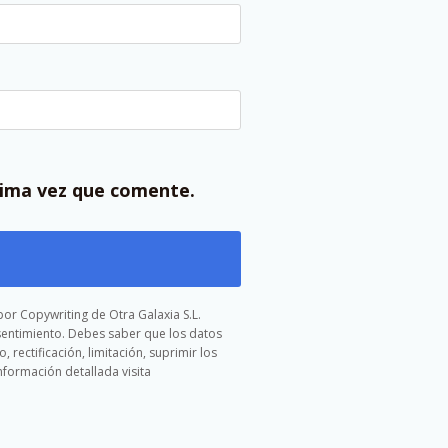
xima vez que comente.
or Copywriting de Otra Galaxia S.L.
nsentimiento. Debes saber que los datos
rectificación, limitación, suprimir los
formación detallada visita