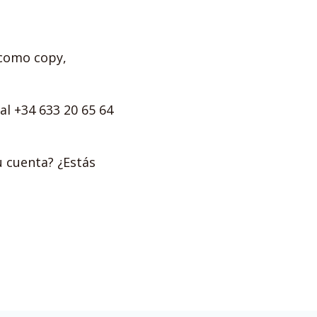
 como copy,
al +34 633 20 65 64
u cuenta? ¿Estás