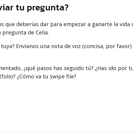
viar tu pregunta?
os que deberías dar para empezar a ganarte la vida
 pregunta de Celia.
tuya? Envíanos una nota de voz (concisa, por favor) 
mentado, ¿qué pasos has seguido tú? ¿Has ido por t
tfolio? ¿Cómo va tu swipe file?