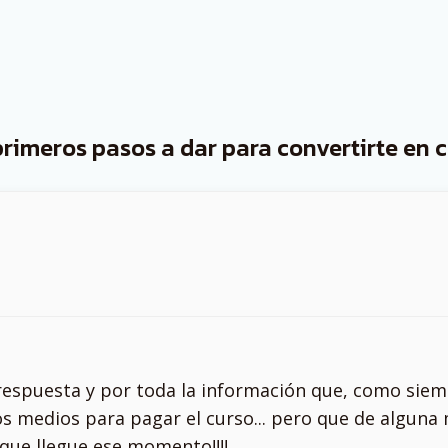
rimeros pasos a dar para convertirte en 
respuesta y por toda la información que, como siem
os medios para pagar el curso... pero que de alguna
que llegue ese momento!!!!