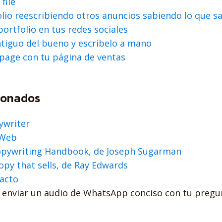
file
olio reescribiendo otros anuncios sabiendo lo que s
ortfolio en tus redes sociales
tiguo del bueno y escríbelo a mano
page con tu página de ventas
ionados
ywriter
 Web
pywriting Handbook, de Joseph Sugarman
opy that sells, de Ray Edwards
acto
enviar un audio de WhatsApp conciso con tu pregun