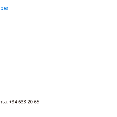
abes
ta: +34 633 20 65