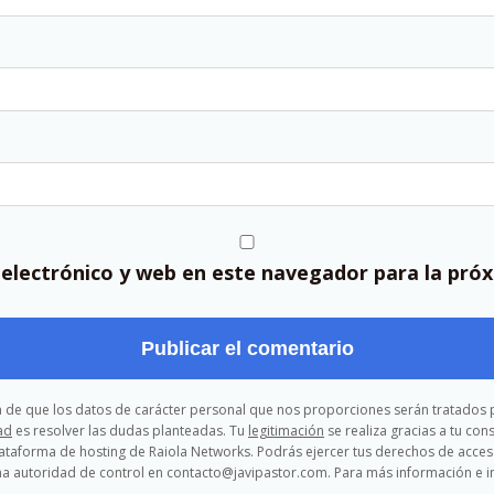
electrónico y web en este navegador para la pró
ma de que los datos de carácter personal que nos proporciones serán tratados p
ad
es resolver las dudas planteadas. Tu
legitimación
se realiza gracias a tu co
lataforma de hosting de Raiola Networks. Podrás ejercer tus derechos de acceso, 
a autoridad de control en contacto@javipastor.com. Para más información e in