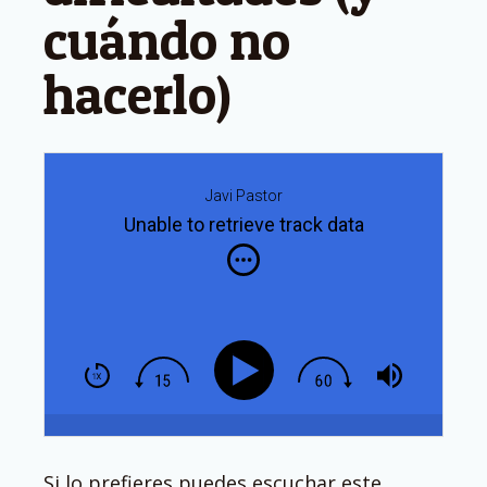
cuándo no
hacerlo)
Javi Pastor
Unable to retrieve track data
Si lo prefieres puedes escuchar este