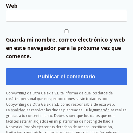
Web
Guarda mi nombre, correo electrónico y web
en este navegador para la próxima vez que
comente.
Copywriting de Otra Galaxia S.L. te informa de que los datos de
carácter personal que nos proporciones serán tratados por
Copywriting de Otra Galaxia S.L. como
responsable
de esta web.
La
finalidad
es resolver las dudas planteadas. Tu
legitimación
se realiza
gracias a tu consentimiento. Debes saber que los datos que nos
facilites estarán alojados en mi plataforma de hosting de Raiola
Networks. Podrás ejercer tus derechos de acceso, rectificación,
limitación, suprimir los datos y presentar una reclamación ante una