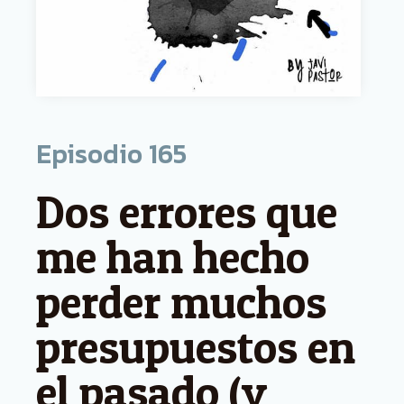
Episodio
165
Dos errores que
me han hecho
perder muchos
presupuestos en
el pasado (y