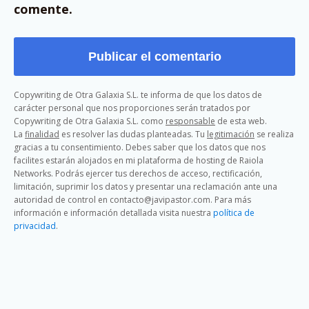
comente.
Copywriting de Otra Galaxia S.L. te informa de que los datos de
carácter personal que nos proporciones serán tratados por
Copywriting de Otra Galaxia S.L. como
responsable
de esta web.
La
finalidad
es resolver las dudas planteadas. Tu
legitimación
se realiza
gracias a tu consentimiento. Debes saber que los datos que nos
facilites estarán alojados en mi plataforma de hosting de Raiola
Networks. Podrás ejercer tus derechos de acceso, rectificación,
limitación, suprimir los datos y presentar una reclamación ante una
autoridad de control en contacto@javipastor.com. Para más
información e información detallada visita nuestra
política de
privacidad
.