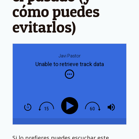
cómo puedes
evitarlos)
Javi Pastor
Unable to retrieve track data
Si lo prefieres puedes escuchar este