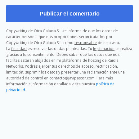
Copywriting de Otra Galaxia S.L. te informa de que los datos de
carácter personal que nos proporciones serán tratados por
Copywriting de Otra Galaxia S.L. como
responsable
de esta web.
La
finalidad
es resolver las dudas planteadas. Tu
legitimación
se realiza
gracias a tu consentimiento. Debes saber que los datos que nos
facilites estarán alojados en mi plataforma de hosting de Raiola
Networks. Podrás ejercer tus derechos de acceso, rectificación,
limitación, suprimir los datos y presentar una reclamación ante una
autoridad de control en contacto@javipastor.com. Para más
información e información detallada visita nuestra
política de
privacidad
.