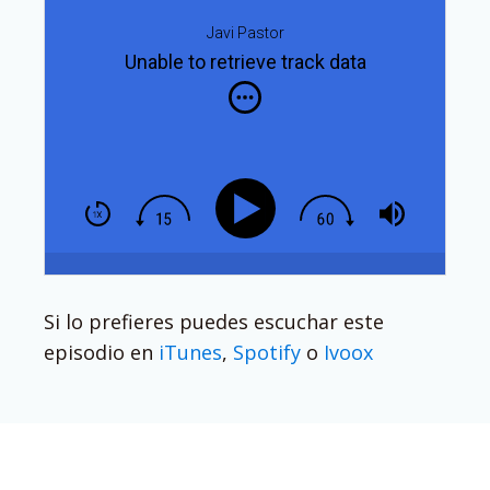
Javi Pastor
Unable to retrieve track data
Si lo prefieres puedes escuchar este
episodio en
iTunes
,
Spotify
o
Ivoox