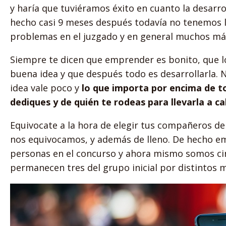
y haría que tuviéramos éxito en cuanto la desar
hecho casi 9 meses después todavía no tenemos l
problemas en el juzgado y en general muchos más
Siempre te dicen que emprender es bonito, que l
buena idea y que después todo es desarrollarla. N
idea vale poco y
lo que importa por encima de to
dediques y de quién te rodeas para llevarla a c
Equivocate a la hora de elegir tus compañeros de 
nos equivocamos, y además de lleno. De hecho 
personas en el concurso y ahora mismo somos cin
permanecen tres del grupo inicial por distintos m