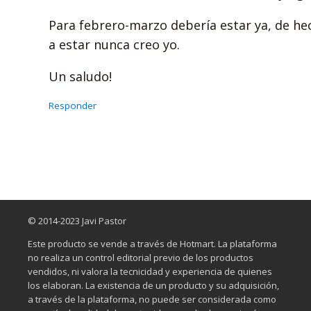
Para febrero-marzo debería estar ya, de hec
a estar nunca creo yo.
Un saludo!
Responder
© 2014-2023 Javi Pastor
Este producto se vende a través de Hotmart. La plataforma
no realiza un control editorial previo de los productos
vendidos, ni valora la tecnicidad y experiencia de quienes
los elaboran. La existencia de un producto y su adquisición,
a través de la plataforma, no puede ser considerada como