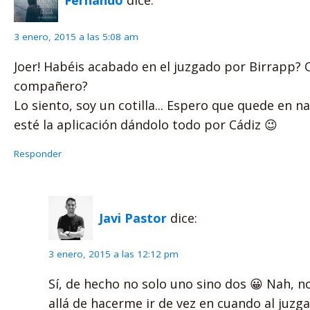
Fernando
dice:
3 enero, 2015 a las 5:08 am
Joer! Habéis acabado en el juzgado por Birrapp
compañero?
Lo siento, soy un cotilla... Espero que quede en n
esté la aplicación dándolo todo por Cádiz 😉
Responder
Javi Pastor
dice:
3 enero, 2015 a las 12:12 pm
Sí, de hecho no solo uno sino dos 😀 Nah, 
allá de hacerme ir de vez en cuando al juzg