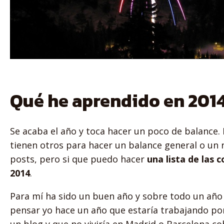
Qué he aprendido en 201
Se acaba el año y toca hacer un poco de balance. 
tienen otros para hacer un balance general o un 
posts, pero si que puedo hacer
una lista de las
2014
.
Para mí ha sido un buen año y sobre todo un año 
pensar yo hace un año que estaría trabajando po
un blog y que no viviría en Madrid o Barcelona 