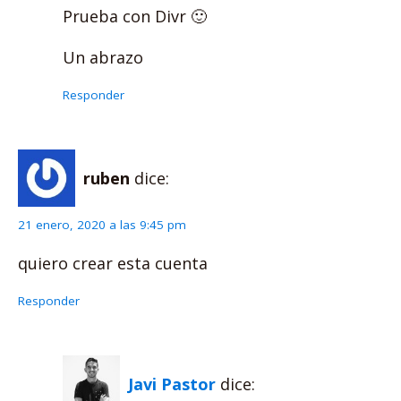
Prueba con Divr 🙂
Un abrazo
Responder
ruben
dice:
21 enero, 2020 a las 9:45 pm
quiero crear esta cuenta
Responder
Javi Pastor
dice: