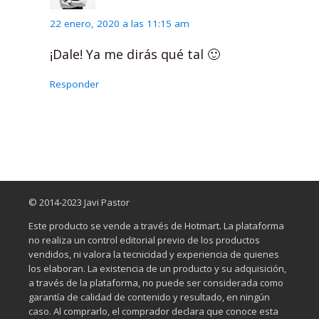
22 enero, 2020 a las 11:15 am
¡Dale! Ya me dirás qué tal 🙂
Responder
© 2014-2023 Javi Pastor
Este producto se vende a través de Hotmart. La plataforma
no realiza un control editorial previo de los productos
vendidos, ni valora la tecnicidad y experiencia de quienes
los elaboran. La existencia de un producto y su adquisición,
a través de la plataforma, no puede ser considerada como
garantía de calidad de contenido y resultado, en ningún
caso. Al comprarlo, el comprador declara que conoce esta