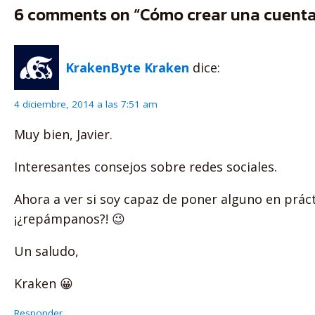
6 comments on “Cómo crear una cuenta 
KrakenByte Kraken
dice:
4 diciembre, 2014 a las 7:51 am
Muy bien, Javier.
Interesantes consejos sobre redes sociales.
Ahora a ver si soy capaz de poner alguno en prác
¡¿repámpanos?! 😉
Un saludo,
Kraken 😀
Responder