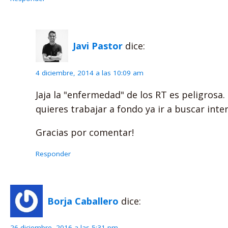
Javi Pastor
dice:
4 diciembre, 2014 a las 10:09 am
Jaja la "enfermedad" de los RT es peligrosa. 
quieres trabajar a fondo ya ir a buscar inte
Gracias por comentar!
Responder
Borja Caballero
dice:
26 diciembre, 2016 a las 5:31 pm