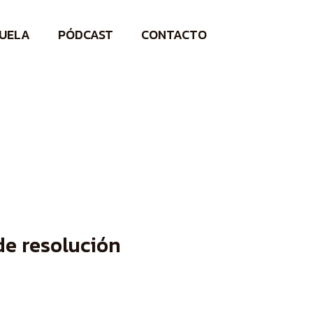
UELA
PÓDCAST
CONTACTO
e resolución