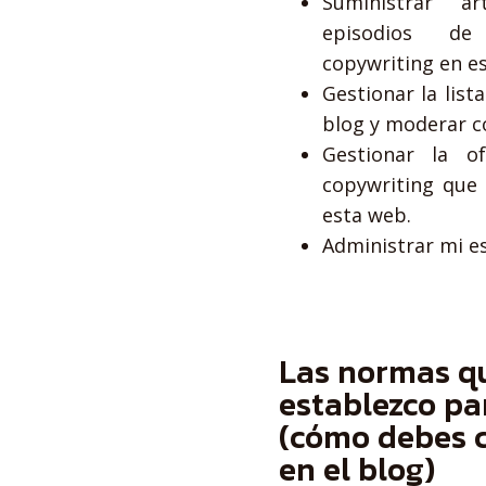
Suministrar ar
episodios de
copywriting en e
Gestionar la list
blog y moderar c
Gestionar la o
copywriting que 
esta web.
Administrar mi e
Las normas q
establezco pa
(cómo debes 
en el blog)