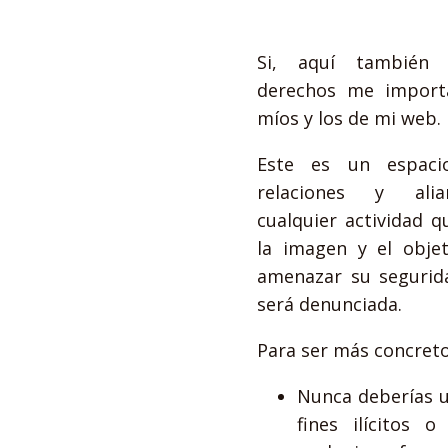
Si, aquí también
derechos me import
míos y los de mi web.
Este es un espaci
relaciones y alia
cualquier actividad 
la imagen y el obje
amenazar su segurid
será denunciada.
Para ser más concreto
Nunca deberías u
fines ilícitos 