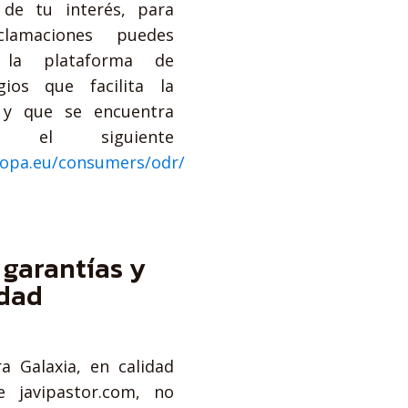
de tu interés, para
lamaciones puedes
n la plataforma de
gios que facilita la
 y que se encuentra
n el siguiente
uropa.eu/consumers/odr/
 garantías y
idad
a Galaxia, en calidad
 javipastor.com, no