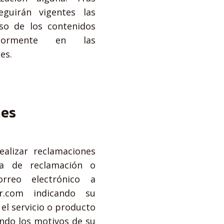
eguirán vigentes las
so de los contenidos
riormente en las
es.
nes
ealizar reclamaciones
ja de reclamación o
rreo electrónico a
or.com indicando su
el servicio o producto
ndo los motivos de su