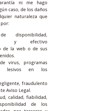
arantía ni me hago
gún caso, de los daños
lquier naturaleza que
 por:
 disponibilidad,
ento y efectivo
o de la web o de sus
tenidos.
 de virus, programas
o lesivos en los
negligente, fraudulento
te Aviso Legal.
tud, calidad, fiabilidad,
sponibilidad de los