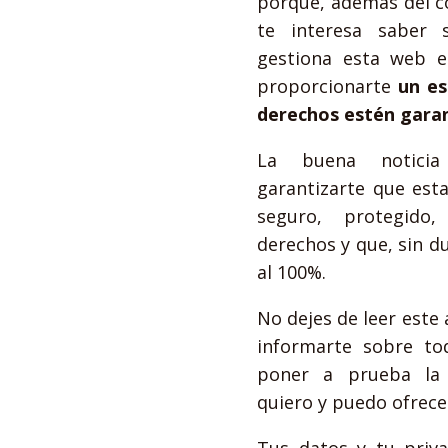
porque, además del c
te interesa saber 
gestiona esta web e
proporcionarte
un es
derechos estén garan
La buena notici
garantizarte que est
seguro, protegido
derechos y que, sin d
al 100%.
No dejes de leer este a
informarte sobre to
poner a prueba la 
quiero y puedo ofrece