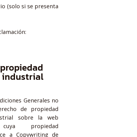
io (solo si se presenta
clamación:
 propiedad
 industrial
diciones Generales no
erecho de propiedad
ustrial sobre la web
, cuya propiedad
ece a Copywriting de