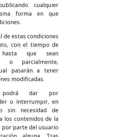
ublicando cualquier
isma forma en que
iciones.
l de estas condiciones
nto, con el tiempo de
, hasta que sean
al o parcialmente,
al pasarán a tener
ones modificadas.
M podrá dar por
er o interrumpir, en
o sin necesidad de
a los contenidos de la
 por parte del usuario
zación alguna. Tras