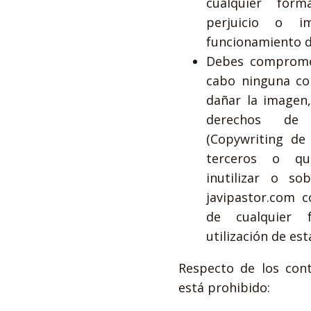
cualquier for
perjuicio o i
funcionamiento d
Debes compromet
cabo ninguna co
dañar la imagen,
derechos de 
(Copywriting de
terceros o qu
inutilizar o so
javipastor.com 
de cualquier 
utilización de es
Respecto de los con
está prohibido: