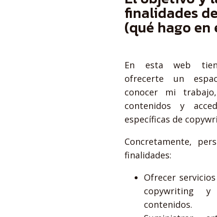
finalidades d
(qué hago en 
En esta web tien
ofrecerte un espa
conocer mi trabajo
contenidos y acce
específicas de copywri
Concretamente, pers
finalidades:
Ofrecer servicios
copywriting y
contenidos.