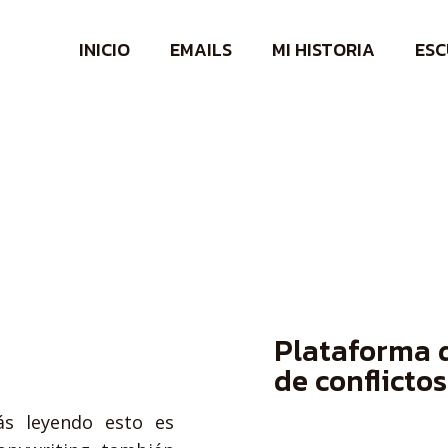
INICIO
EMAILS
MI HISTORIA
ESC
Plataforma d
de conflictos
ás leyendo esto es