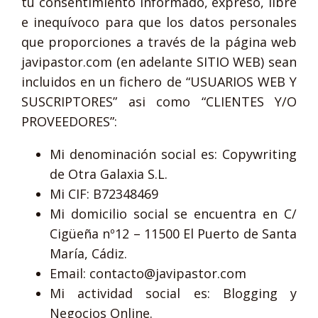
tu consentimiento informado, expreso, libre
e inequívoco para que los datos personales
que proporciones a través de la página web
javipastor.com (en adelante SITIO WEB) sean
incluidos en un fichero de “USUARIOS WEB Y
SUSCRIPTORES” asi como “CLIENTES Y/O
PROVEEDORES”:
Mi denominación social es: Copywriting
de Otra Galaxia S.L.
Mi CIF: B72348469
Mi domicilio social se encuentra en C/
Cigüeña nº12 – 11500 El Puerto de Santa
María, Cádiz.
Email: contacto@javipastor.com
Mi actividad social es: Blogging y
Negocios Online.