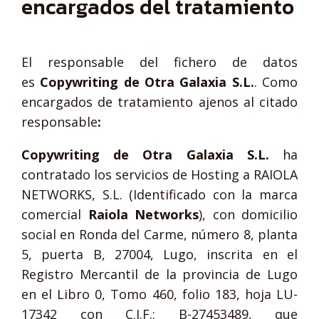
encargados del tratamiento
El responsable del fichero de datos
es
Copywriting de Otra Galaxia S.L.
. Como
encargados de tratamiento ajenos al citado
responsable
:
Copywriting de Otra Galaxia S.L.
ha
contratado los servicios de Hosting a RAIOLA
NETWORKS, S.L. (Identificado con la marca
comercial
Raiola Networks
), con domicilio
social en Ronda del Carme, número 8, planta
5, puerta B, 27004, Lugo, inscrita en el
Registro Mercantil de la provincia de Lugo
en el Libro 0, Tomo 460, folio 183, hoja LU-
17342 con C.I.F.: B-27453489, que