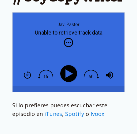
Javi Pastor
Unable to retrieve track data
Si lo prefieres puedes escuchar este
episodio en
iTunes
,
Spotify
o
Ivoox