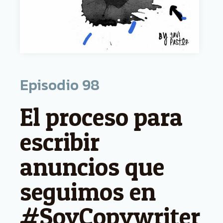
Episodio
98
El proceso para
escribir
anuncios que
seguimos en
#SoyCopywriter