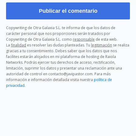
Copywriting de Otra Galaxia S.L. te informa de que los datos de
carácter personal que nos proporciones serán tratados por
Copywriting de Otra Galaxia S.L. como
responsable
de esta web.
La
finalidad
es resolver las dudas planteadas. Tu
legitimación
se realiza
gracias a tu consentimiento. Debes saber que los datos que nos
facilites estarán alojados en mi plataforma de hosting de Raiola
Networks. Podrás ejercer tus derechos de acceso, rectificación,
limitación, suprimir los datos y presentar una reclamación ante una
autoridad de control en contacto@javipastor.com. Para más
información e información detallada visita nuestra
política de
privacidad
.