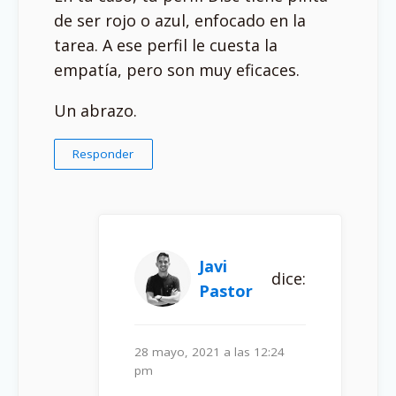
de ser rojo o azul, enfocado en la
tarea. A ese perfil le cuesta la
empatía, pero son muy eficaces.
Un abrazo.
Responder
Javi
dice:
Pastor
28 mayo, 2021 a las 12:24
pm