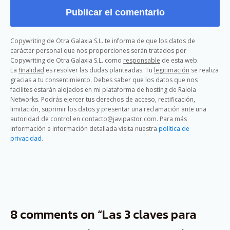
Copywriting de Otra Galaxia S.L. te informa de que los datos de
carácter personal que nos proporciones serán tratados por
Copywriting de Otra Galaxia S.L. como
responsable
de esta web.
La
finalidad
es resolver las dudas planteadas. Tu
legitimación
se realiza
gracias a tu consentimiento. Debes saber que los datos que nos
facilites estarán alojados en mi plataforma de hosting de Raiola
Networks. Podrás ejercer tus derechos de acceso, rectificación,
limitación, suprimir los datos y presentar una reclamación ante una
autoridad de control en contacto@javipastor.com. Para más
información e información detallada visita nuestra
política de
privacidad
.
8 comments on “Las 3 claves para