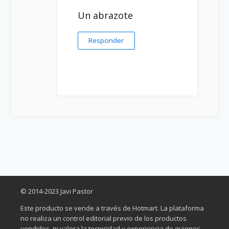
Un abrazote
Responder
© 2014-2023 Javi Pastor
Este producto se vende a través de Hotmart. La plataforma
no realiza un control editorial previo de los productos
vendidos, ni valora la tecnicidad y experiencia de quienes