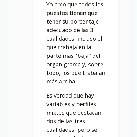
Yo creo que todos los
puestos tienen que
tener su porcentaje
adecuado de las 3
cualidades, incluso el
que trabaja en la
parte más "baja" del
organigrama y, sobre
todo, los que trabajan
más arriba.
Es verdad que hay
variables y perfiles
mixtos que destacan
dos de las tres
cualidades, pero se