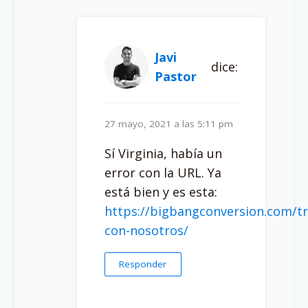
Javi
dice:
Pastor
27 mayo, 2021 a las 5:11 pm
Sí Virginia, había un
error con la URL. Ya
está bien y es esta:
https://bigbangconversion.com/tr
con-nosotros/
Responder