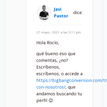
Javi
dice:
Pastor
27 mayo, 2021 a las 5:11 pm
Hola Rocío,
qué bueno eso que
comentas, ¿no?
Escríbenos,
escríbenos, o accede a
https://bigbangconversion.com/tr
con-nosotros/
, que
andamos buscando tu
perfil 😉