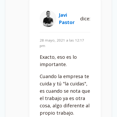
Javi
dice:
Pastor
28 mayo, 2021 a las 12:17
pm
Exacto, eso es lo
importante.
Cuando la empresa te
cuida y tú "la cuidas",
es cuando se nota que
el trabajo ya es otra
cosa, algo diferente al
propio trabajo.