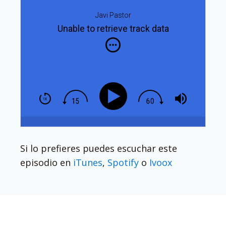
Javi Pastor
Unable to retrieve track data
Si lo prefieres puedes escuchar este
episodio en
iTunes
,
Spotify
o
Ivoox