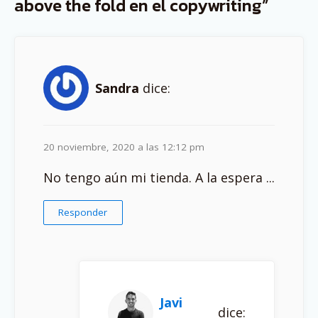
above the fold en el copywriting”
Sandra
dice:
20 noviembre, 2020 a las 12:12 pm
No tengo aún mi tienda. A la espera ...
Responder
Javi
dice: