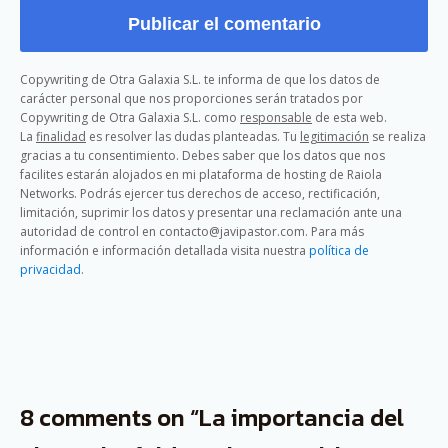
Copywriting de Otra Galaxia S.L. te informa de que los datos de
carácter personal que nos proporciones serán tratados por
Copywriting de Otra Galaxia S.L. como
responsable
de esta web.
La
finalidad
es resolver las dudas planteadas. Tu
legitimación
se realiza
gracias a tu consentimiento. Debes saber que los datos que nos
facilites estarán alojados en mi plataforma de hosting de Raiola
Networks. Podrás ejercer tus derechos de acceso, rectificación,
limitación, suprimir los datos y presentar una reclamación ante una
autoridad de control en contacto@javipastor.com. Para más
información e información detallada visita nuestra
política de
privacidad
.
8 comments on “La importancia del