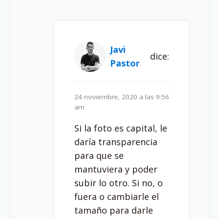
Javi
dice:
Pastor
24 noviembre, 2020 a las 9:56
am
Si la foto es capital, le
daría transparencia
para que se
mantuviera y poder
subir lo otro. Si no, o
fuera o cambiarle el
tamaño para darle