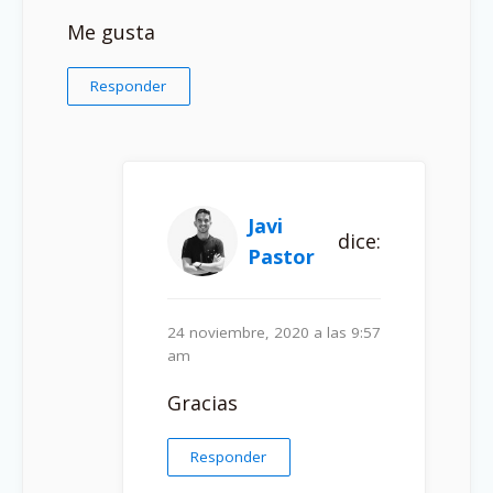
Me gusta
Responder
Javi
dice:
Pastor
24 noviembre, 2020 a las 9:57
am
Gracias
Responder