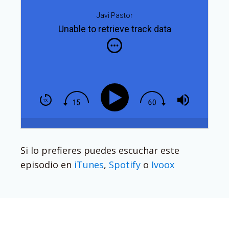
Javi Pastor
Unable to retrieve track data
Si lo prefieres puedes escuchar este
episodio en
iTunes
,
Spotify
o
Ivoox