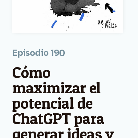
Episodio
190
Cómo
maximizar el
potencial de
ChatGPT para
generar ideas y