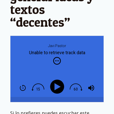
textos
“decentes”
Javi Pastor
Unable to retrieve track data
Si lo prefieres puedes escuchar este