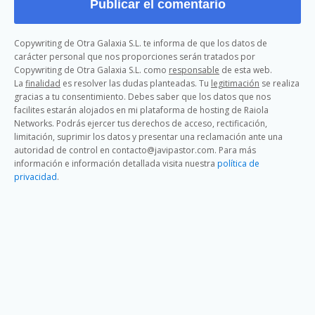
Copywriting de Otra Galaxia S.L. te informa de que los datos de
carácter personal que nos proporciones serán tratados por
Copywriting de Otra Galaxia S.L. como
responsable
de esta web.
La
finalidad
es resolver las dudas planteadas. Tu
legitimación
se realiza
gracias a tu consentimiento. Debes saber que los datos que nos
facilites estarán alojados en mi plataforma de hosting de Raiola
Networks. Podrás ejercer tus derechos de acceso, rectificación,
limitación, suprimir los datos y presentar una reclamación ante una
autoridad de control en contacto@javipastor.com. Para más
información e información detallada visita nuestra
política de
privacidad
.