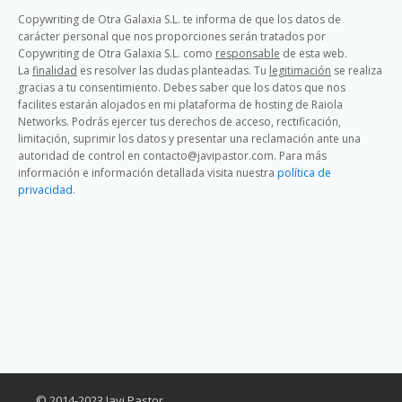
Copywriting de Otra Galaxia S.L. te informa de que los datos de
carácter personal que nos proporciones serán tratados por
Copywriting de Otra Galaxia S.L. como
responsable
de esta web.
La
finalidad
es resolver las dudas planteadas. Tu
legitimación
se realiza
gracias a tu consentimiento. Debes saber que los datos que nos
facilites estarán alojados en mi plataforma de hosting de Raiola
Networks. Podrás ejercer tus derechos de acceso, rectificación,
limitación, suprimir los datos y presentar una reclamación ante una
autoridad de control en contacto@javipastor.com. Para más
información e información detallada visita nuestra
política de
privacidad
.
© 2014-2023 Javi Pastor