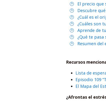
El precio que
Descubre qué 
¿Cuál es el or
¿Cuáles son t
Aprende de tu
¿Qué te pasa s
Resumen del 
Recursos mencion
Lista de esper
Episodio 109 “
El Mapa del Es
¿Afrontas el estré