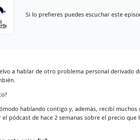
Si lo prefieres puedes escuchar este epis
elvo a hablar de otro problema personal derivado d
mbién.
to?
ómodo hablando contigo y, además, recibí muchos 
 el pódcast de hace 2 semanas sobre el precio que 