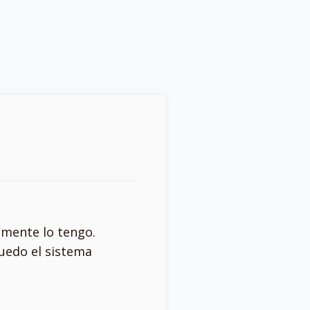
emente lo tengo.
uedo el sistema