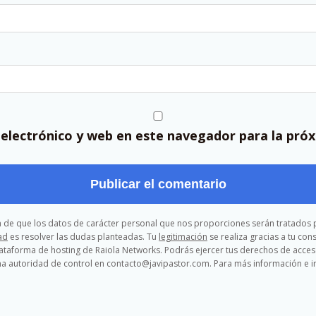
electrónico y web en este navegador para la pró
ma de que los datos de carácter personal que nos proporciones serán tratados p
ad
es resolver las dudas planteadas. Tu
legitimación
se realiza gracias a tu co
lataforma de hosting de Raiola Networks. Podrás ejercer tus derechos de acceso, 
a autoridad de control en contacto@javipastor.com. Para más información e in