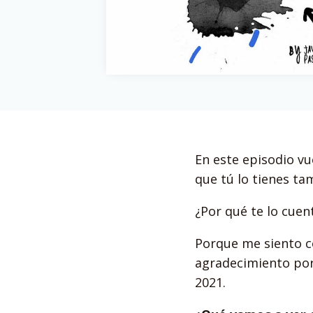
En este episodio vu
que tú lo tienes ta
¿Por qué te lo cuen
Porque me siento c
agradecimiento por
2021.