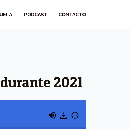
UELA
PÓDCAST
CONTACTO
 durante 2021