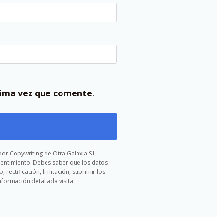
xima vez que comente.
or Copywriting de Otra Galaxia S.L.
nsentimiento. Debes saber que los datos
rectificación, limitación, suprimir los
formación detallada visita