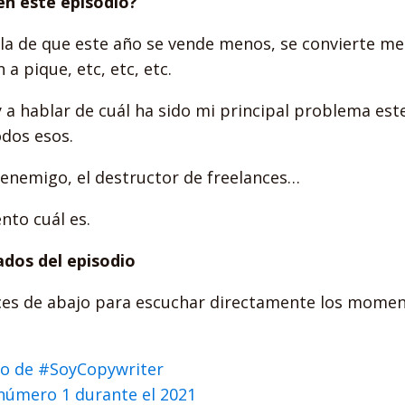
en este episodio?
a de que este año se vende menos, se convierte me
a pique, etc, etc, etc.
y a hablar de cuál ha sido mi principal problema est
odos esos.
 enemigo, el destructor de freelances…
ento cuál es.
dos del episodio
laces de abajo para escuchar directamente los mome
o de #SoyCopywriter
número 1 durante el 2021