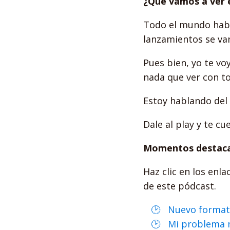
¿Qué vamos a ver 
Todo el mundo habl
lanzamientos se van 
Pues bien, yo te vo
nada que ver con t
Estoy hablando del
Dale al play y te cu
Momentos destaca
Haz clic en los en
de este pódcast.
Nuevo format
Mi problema 