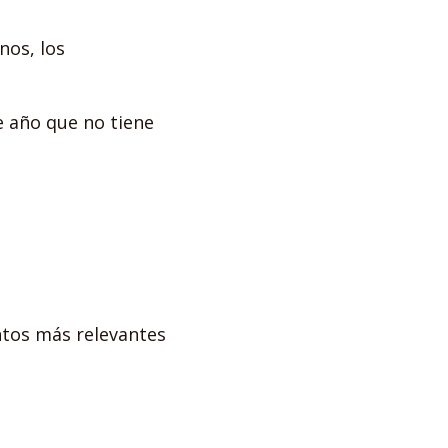
nos, los
e año que no tiene
ntos más relevantes