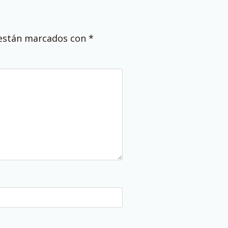
 están marcados con
*