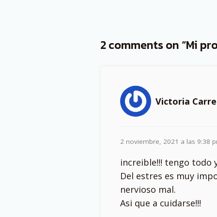
2 comments on “Mi pro
Victoria Carr
2 noviembre, 2021 a las 9:38 
increible!!! tengo tod
Del estres es muy impo
nervioso mal.
Asi que a cuidarse!!!