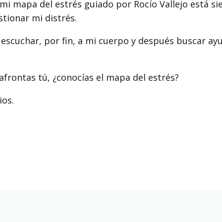
 mi mapa del estrés guiado por Rocío Vallejo está s
tionar mi distrés.
escuchar, por fin, a mi cuerpo y después buscar ayu
frontas tú, ¿conocías el mapa del estrés?
ios.